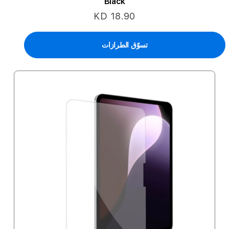
Black
KD 18.90
تسوّق الطرازات