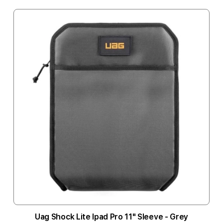
Uag Shock Lite Ipad Pro 11" Sleeve - Grey