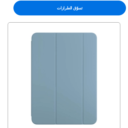
تسوّق الطرازات