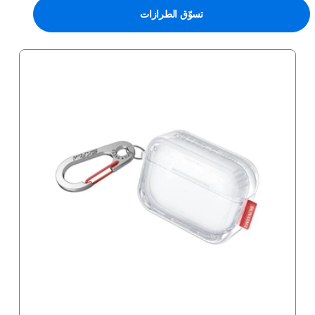
تسوّق الطرازات