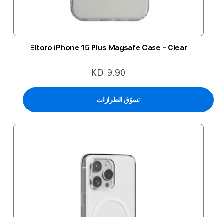
Eltoro iPhone 15 Plus Magsafe Case - Clear
KD 9.90
تسوّق الطرازات