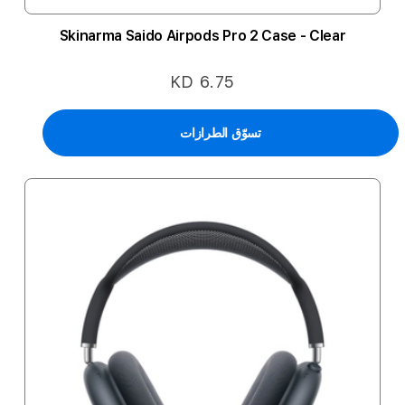
Skinarma Saido Airpods Pro 2 Case - Clear
KD 6.75
تسوّق الطرازات