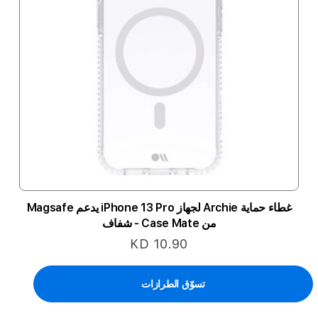
غطاء حماية Archie لجهاز iPhone 13 Pro يدعم Magsafe
من Case Mate - شفاف
KD 10.90
تسوّق الطرازات