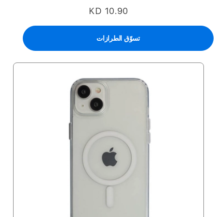
KD 10.90
تسوّق الطرازات