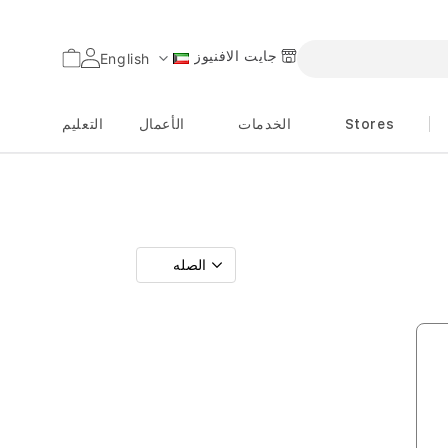
جايت الافنيوز
السلة
English
اللغة
Stores
الخدمات
الأعمال
التعليم