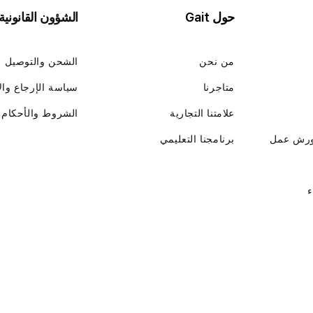
حول Gait
الشؤون القانونية
من نحن
الشحن والتوصيل
متاجرنا
سياسة الإرجاع وال
علامتنا التجارية
الشروط والأحكام
ورش عمل
برنامجنا التعليمي
ء