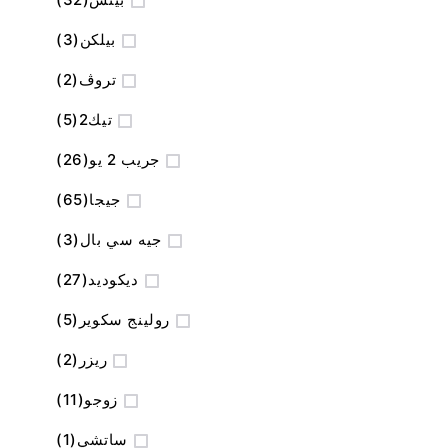
المنتج
بيلكن
3
المنتج
تروڤ
2
المنتج
تيك2
5
المنتج
جريب 2 يو
26
المنتج
جيجا
65
المنتج
جيه سي بال
3
المنتج
ديكوديد
27
المنتج
رولينج سكوير
5
المنتج
ريزر
2
المنتج
زوجو
11
منتج
ساتشي
1