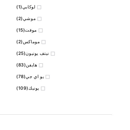
منتج
لوكابي
1
المنتج
موشي
2
المنتج
موفت
15
المنتج
موماكس
2
المنتج
نيتف يونيون
25
المنتج
هايفن
83
المنتج
يو اي جي
78
المنتج
يونيك
109