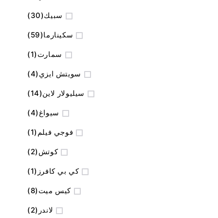
المنتج
سبيك
30
المنتج
سكينارما
59
منتج
سمارت
1
المنتج
سويتش ايزي
4
المنتج
سيليولار لاين
14
المنتج
سيواغ
4
منتج
فوجي فيلم
1
المنتج
كوتش
2
منتج
كي بي كافرز
1
المنتج
كيس ميت
8
المنتج
لاندر
2