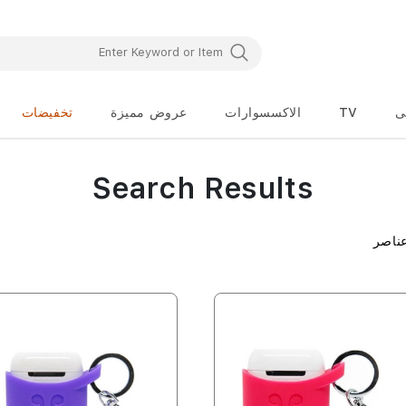
ى
TV
الاكسسوارات
عروض مميزة
تخفيضات
Search Results
ناصر