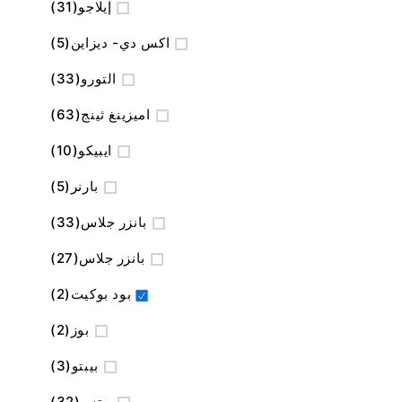
المنتج
إيلاجو
31
المنتج
اكس دي- ديزاين
5
المنتج
التورو
33
المنتج
اميزينغ ثينج
63
المنتج
ايبيكو
10
المنتج
بارنر
5
المنتج
بانزر جلاس
33
المنتج
بانزر جلاس
27
المنتج
بود بوكيت
2
المنتج
بوز
2
المنتج
بيبتو
3
المنتج
بيتس
32