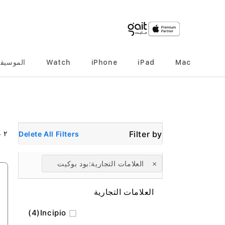
Mac
iPad
iPhone
Watch
الموسيق
٢
ع
Delete All Filters
العلامات التجارية
بود بوكيت
العلامات التجارية
المنتج
4
Incipio