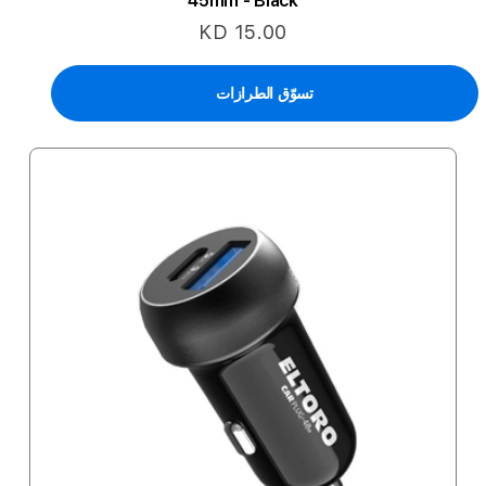
45mm - Black
KD 15.00
تسوّق الطرازات