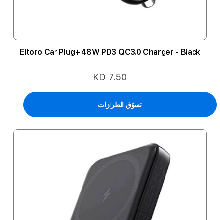
Eltoro Car Plug+ 48W PD3 QC3.0 Charger - Black
KD 7.50
تسوّق الطرازات