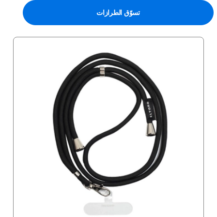
تسوّق الطرازات