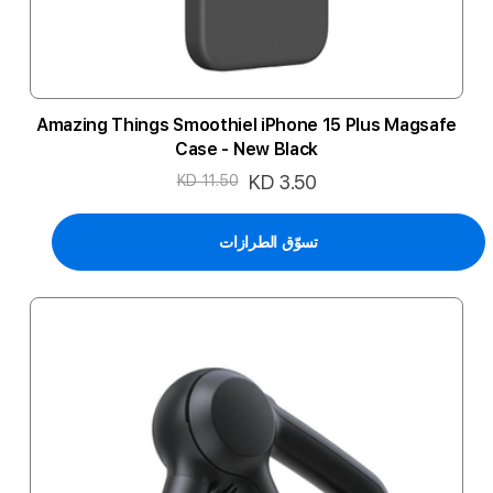
Amazing Things Smoothiel iPhone 15 Plus Magsafe
Case - New Black
السعر
KD 3.50
KD 11.50
الخاص
تسوّق الطرازات