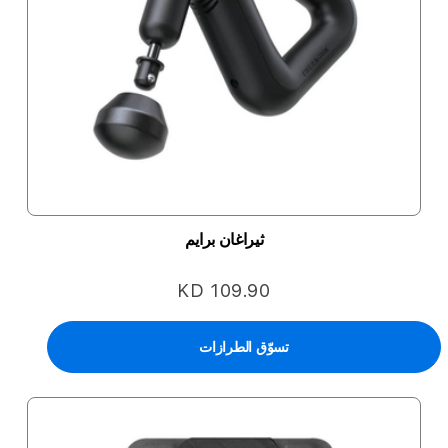
ثيراغان برايم
KD 109.90
تسوّق الطرازات