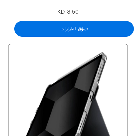
KD 8.50
تسوّق الطرازات