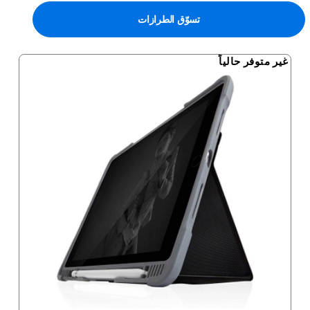
تسوّق الطرازات
غير متوفر حالياً