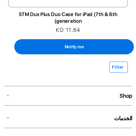
STM Dux Plus Duo Case for iPad (7th & 8th
generation)
KD 11.64
Notify me
Filter
Shop
الخدمات