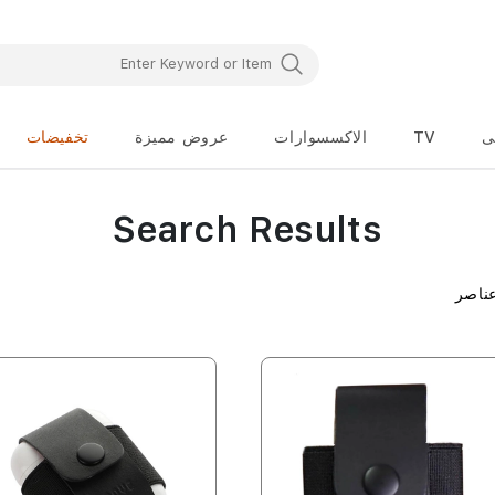
ى
TV
الاكسسوارات
عروض مميزة
تخفيضات
Search Results
ناصر