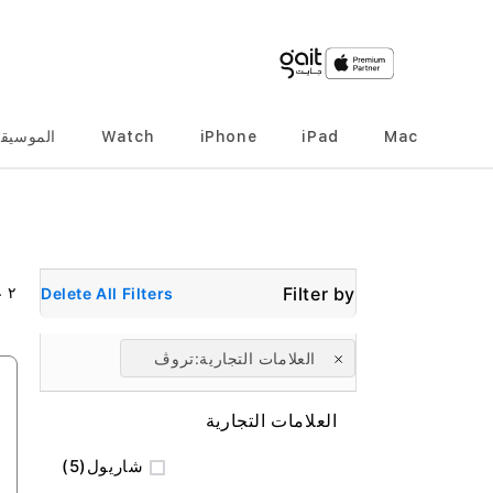
Mac
iPad
iPhone
Watch
الموسيق
٢
ع
Delete All Filters
العلامات التجارية
تروڤ
العلامات التجارية
المنتج
شاريول
5