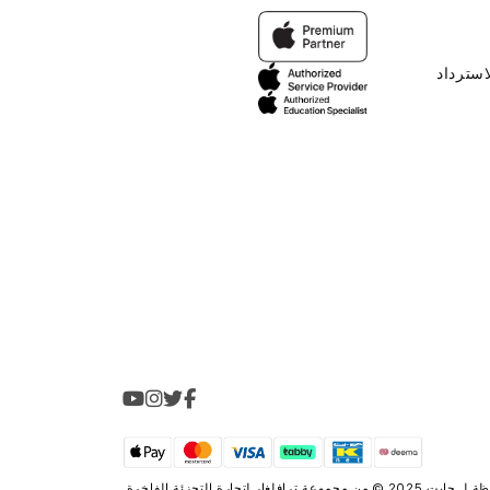
استرداد
2025 © من مجموعة
ترافلغار لتجارة التجزئة الفاخرة
.