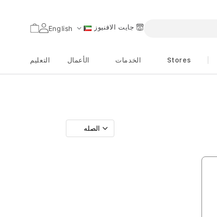
جايت الافنيوز
السلة
English
اللغة
Stores
الخدمات
الأعمال
التعليم