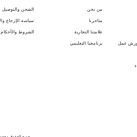
من نحن
الشحن والتوصيل
متاجرنا
سياسة الإرجاع وال
علامتنا التجارية
الشروط والأحكام
ورش عمل
برنامجنا التعليمي
ء
جميع الحقوق محفوظة لـ جايت 