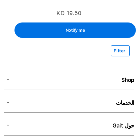
KD 19.50
Notify me
Filter
Shop
الخدمات
حول Gait