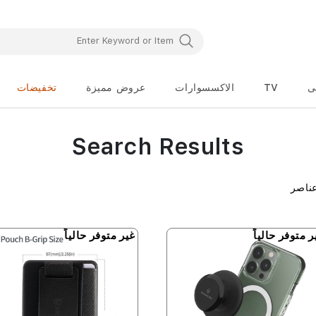
ى
TV
الاكسسوارات
عروض مميزة
تخفيضات
Search Results
ناصر
ر متوفر حالياً
غير متوفر حالياً