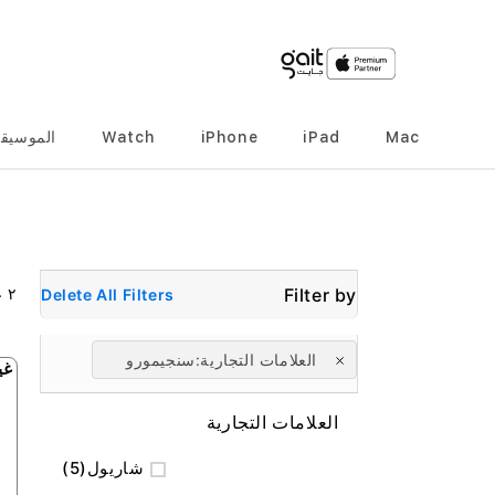
Mac
iPad
iPhone
Watch
الموسيق
٢
ع
Delete All Filters
العلامات التجارية
سنجيمورو
غي
العلامات التجارية
المنتج
شاريول
5