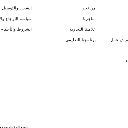
من نحن
الشحن والتوصيل
متاجرنا
سياسة الإرجاع وال
علامتنا التجارية
الشروط والأحكام
ورش عمل
برنامجنا التعليمي
ء
جميع الحقوق محفوظة لـ جايت 