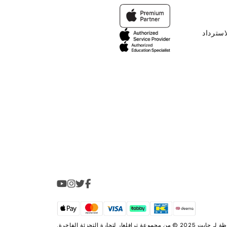
استرداد
2025 © من مجموعة
ترافلغار لتجارة التجزئة الفاخرة
.