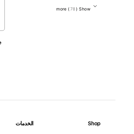
) more
78
Show (
e
Shop
الخدمات