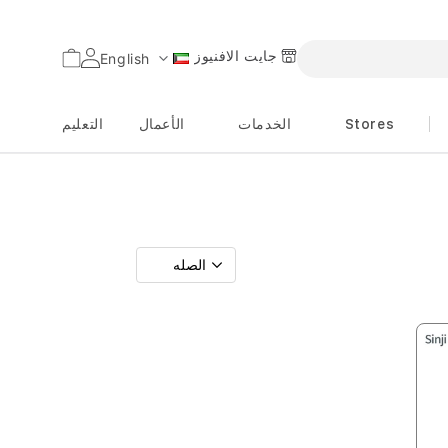
جايت الافنيوز
السلة
English
اللغة
Stores
الخدمات
الأعمال
التعليم