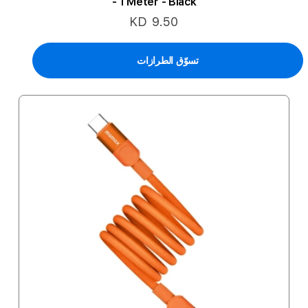
- 1 Meter - Black
KD 9.50
تسوّق الطرازات