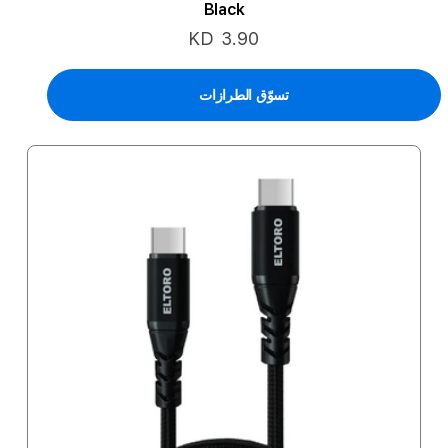
Black
KD 3.90
تسوّق الطرازات