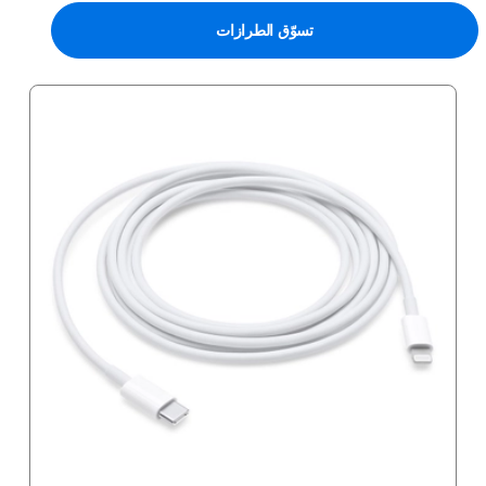
تسوّق الطرازات