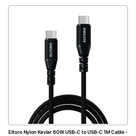
Eltoro Nylon Kevlar 60W USB-C to USB-C 1M Cable -