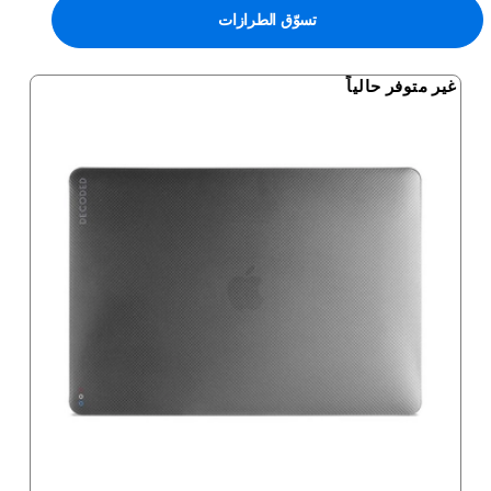
تسوّق الطرازات
غير متوفر حالياً