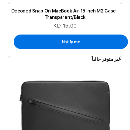
Decoded Snap On MacBook Air 15 Inch M2 Case -
Transparent/Black
KD 15.00
Notify me
غير متوفر حالياً