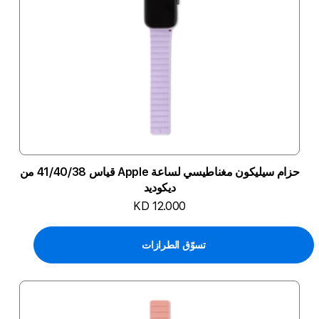
حزام سيليكون مغناطيسي لساعة Apple قياس 41/40/38 من
ديكوديد
KD 12.000
تسوّق الطرازات