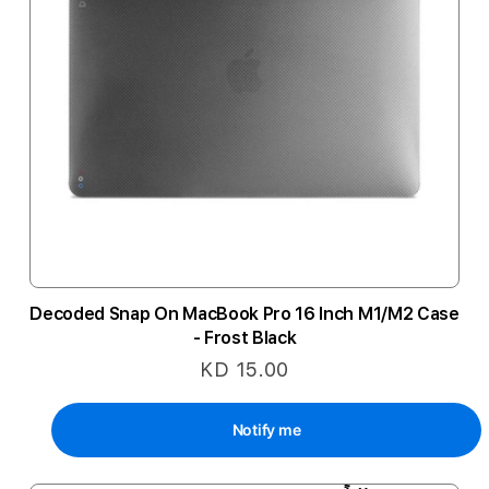
Decoded Snap On MacBook Pro 16 Inch M1/M2 Case
- Frost Black
KD 15.00
Notify me