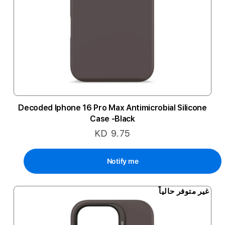
Decoded Iphone 16 Pro Max Antimicrobial Silicone
Case -Black
KD 9.75
Notify me
غير متوفر حالياً