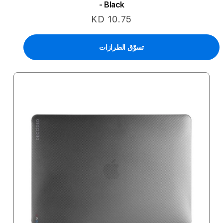
- Black
KD 10.75
تسوّق الطرازات