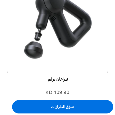
ثيراغان برايم
KD 109.90
تسوّق الطرازات