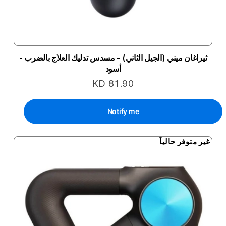
ثيراغان ميني (الجيل الثاني) - مسدس تدليك العلاج بالضرب -
أسود
KD 81.90
Notify me
غير متوفر حالياً