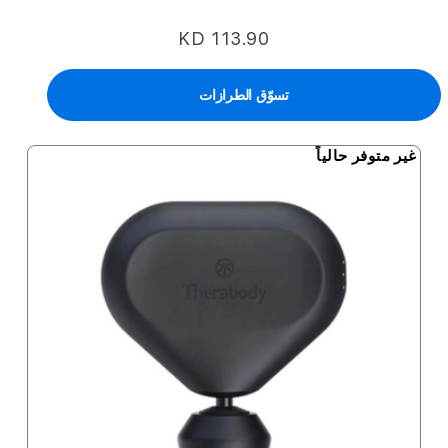
KD 113.90
تسوّق الطرازات
غير متوفر حالياً