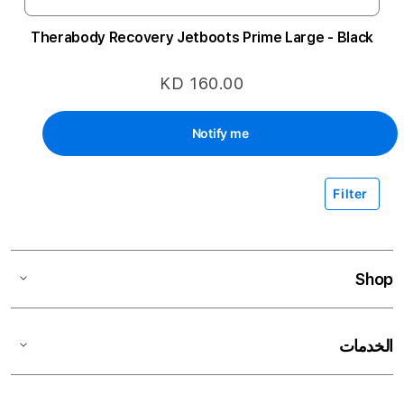
Therabody Recovery Jetboots Prime Large - Black
KD 160.00
Notify me
Filter
Shop
الخدمات