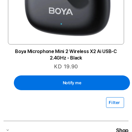
Boya Microphone Mini 2 Wireless X2 Ai USB-C
2.4GHz - Black
KD 19.90
Notify me
Filter
Shop