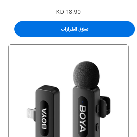
KD 18.90
تسوّق الطرازات