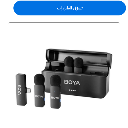
تسوّق الطرازات