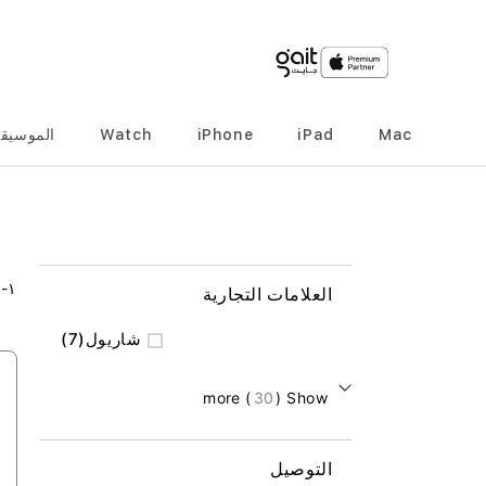
Mac
iPad
iPhone
Watch
الموسيق
٢
-
١
العلامات التجارية
المنتج
شاريول
7
) more
30
Show (
التوصيل