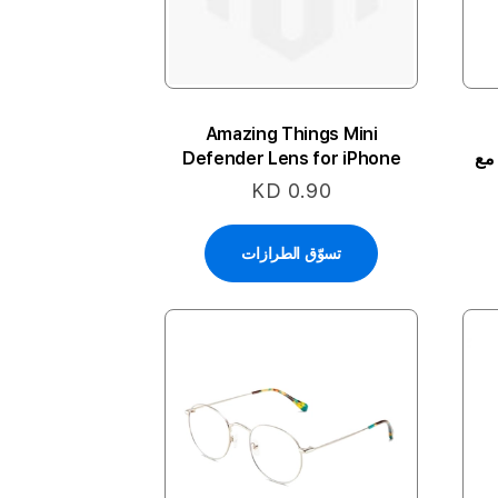
Amazing Things Mini
ة مع
Defender Lens for iPhone
12/12 Pro - Silver
KD 0.90
تسوّق الطرازات