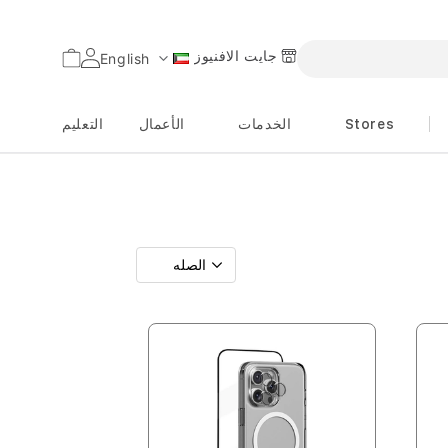
جايت الافنيوز
السلة
English
اللغة
Stores
الخدمات
الأعمال
التعليم