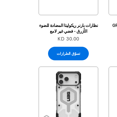
GR
نظارات بارنر ريكوليتا المضادة للضوء
الأزرق - فضي غير لامع
KD 30.00
تسوّق الطرازات