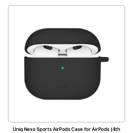
Uniq Nexo Sports AirPods Case for AirPods (4th