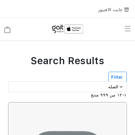
جايت الافنيوز
Toggle
السلة
Nav
Search Results
Filter
منتج
٩٩٩
من
١٢
-
١