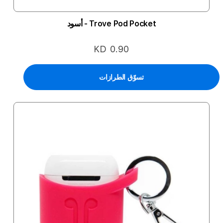
Trove Pod Pocket - أسود
KD 0.90
تسوّق الطرازات