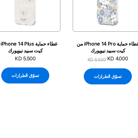
غطاء حماية iPhone 14 Pro من
غطا
كيت سبيد نيويورك
كيت سبيد نيويورك
KD 5.500
KD 4.000
KD 5.500
تسوّق الطرازات
تسوّق الطرازات