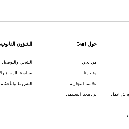
حول Gait
الشؤون القانونية
من نحن
الشحن والتوصيل
متاجرنا
سياسة الإرجاع وال
علامتنا التجارية
الشروط والأحكام
ورش عمل
برنامجنا التعليمي
ء