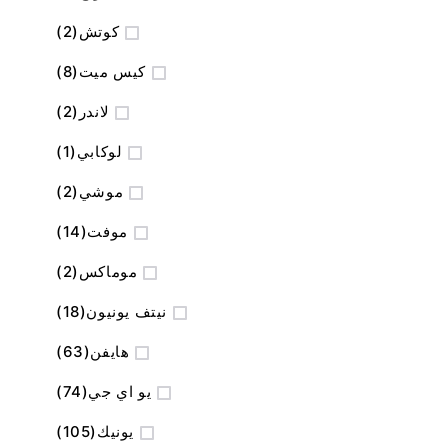
المنتج
كوتش
2
المنتج
كيس ميت
8
المنتج
لاندر
2
منتج
لوكابي
1
المنتج
موشي
2
المنتج
موفت
14
المنتج
موماكس
2
المنتج
نيتف يونيون
18
المنتج
هايفن
63
المنتج
يو اي جي
74
المنتج
يونيك
105