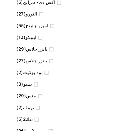
المنتج
اكس دي- ديزاين
5
المنتج
التورو
27
المنتج
اميزينغ ثينج
55
المنتج
ايبيكو
10
المنتج
بانزر جلاس
29
المنتج
بانزر جلاس
27
المنتج
بود بوكيت
2
المنتج
بيبتو
3
المنتج
بيتس
29
المنتج
تروڤ
2
المنتج
تيك2
5
المنتج
جريب 2 يو
26