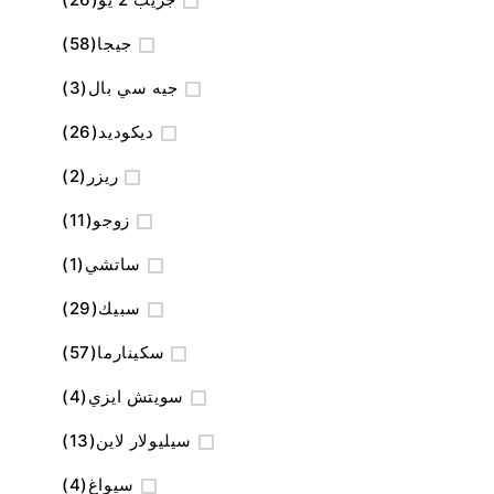
المنتج
جيجا
58
المنتج
جيه سي بال
3
المنتج
ديكوديد
26
المنتج
ريزر
2
المنتج
زوجو
11
منتج
ساتشي
1
المنتج
سبيك
29
المنتج
سكينارما
57
المنتج
سويتش ايزي
4
المنتج
سيليولار لاين
13
المنتج
سيواغ
4