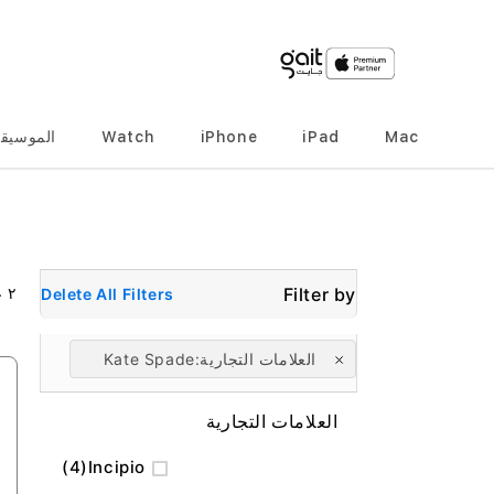
Mac
iPad
iPhone
Watch
الموسيق
٢
ع
Delete All Filters
العلامات التجارية
Kate Spade
العلامات التجارية
المنتج
4
Incipio