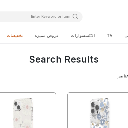
ى
TV
الاكسسوارات
عروض مميزة
تخفيضات
Search Results
ناصر