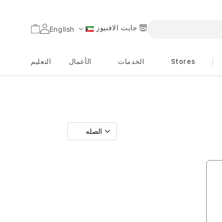
جايت الافنيوز
السلة
English
اللغة
Stores
الخدمات
الأعمال
التعليم