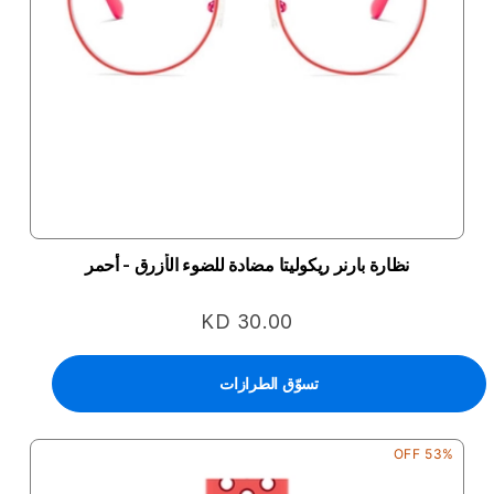
نظارة بارنر ريكوليتا مضادة للضوء الأزرق - أحمر
KD 30.00
تسوّق الطرازات
53% OFF