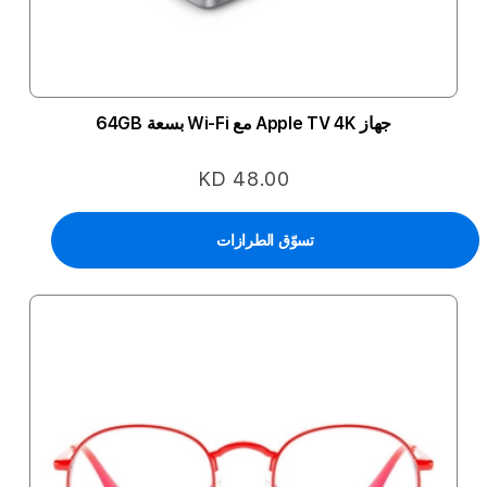
جهاز Apple TV 4K مع Wi-Fi بسعة 64GB
KD 48.00
تسوّق الطرازات