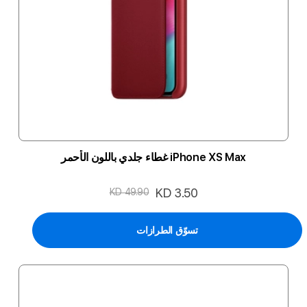
iPhone XS Max غطاء جلدي باللون الأحمر
السعر
KD 3.50
KD 49.90
الخاص
تسوّق الطرازات