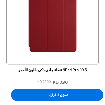
iPad Pro 10.5" غطاء جلدي ذكي باللون الأحمر
السعر
KD 0.90
KD 23.00
الخاص
تسوّق الطرازات