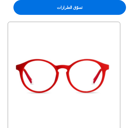
تسوّق الطرازات