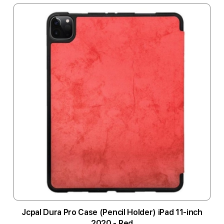
Jcpal Dura Pro Case (Pencil Holder) iPad 11-inch
2020 - Red