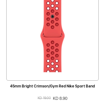
45mm Bright Crimson/Gym Red Nike Sport Band
السعر
KD 8.90
KD 19.00
الخاص