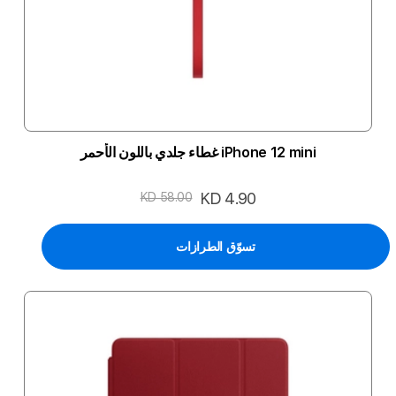
iPhone 12 mini غطاء جلدي باللون الأحمر
السعر
KD 4.90
KD 58.00
الخاص
تسوّق الطرازات