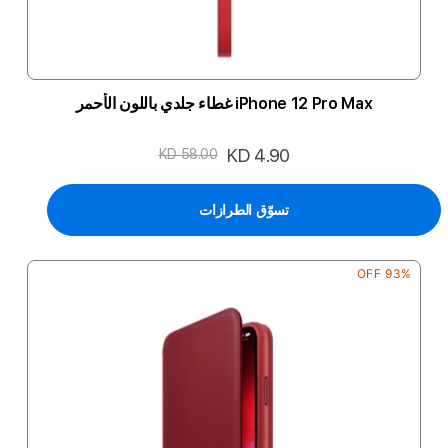
iPhone 12 Pro Max غطاء جلدي باللون الأحمر
السعر
KD 4.90
KD 58.00
الخاص
تسوّق الطرازات
93% OFF