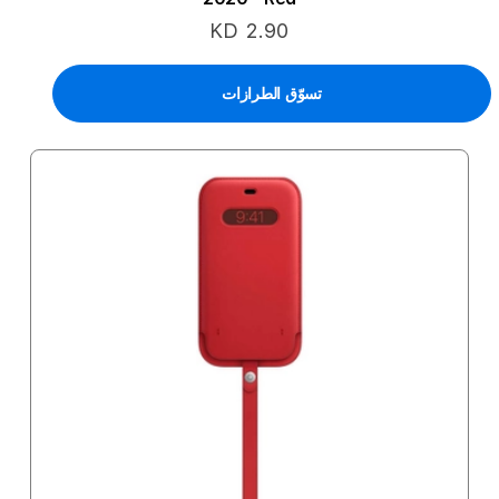
KD 2.90
تسوّق الطرازات