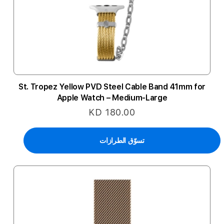
St. Tropez Yellow PVD Steel Cable Band 41mm for
Apple Watch – Medium-Large
KD 180.00
تسوّق الطرازات