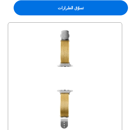
تسوّق الطرازات