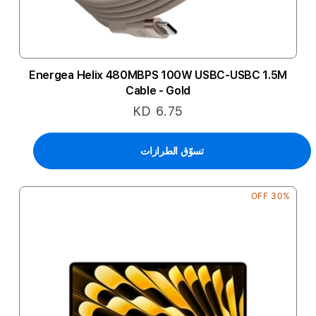
Energea Helix 480MBPS 100W USBC-USBC 1.5M
Cable - Gold
KD 6.75
تسوّق الطرازات
30% OFF