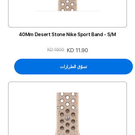
40Mm Desert Stone Nike Sport Band - S/M
السعر
KD 11.90
KD 19.00
الخاص
تسوّق الطرازات