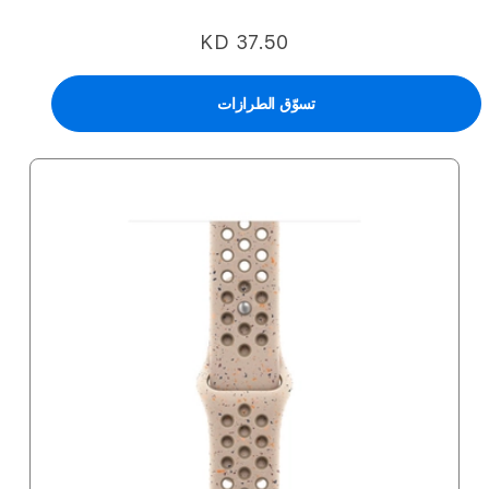
KD 37.50
تسوّق الطرازات