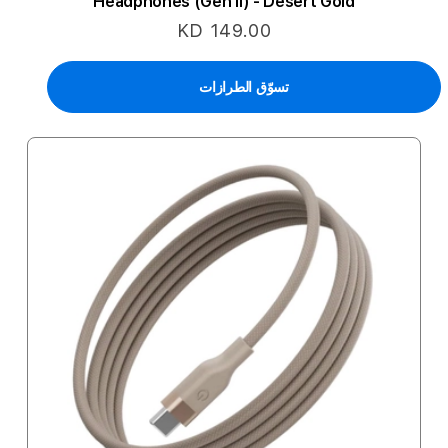
Headphones (Gen II) - Desert Gold
KD 149.00
تسوّق الطرازات