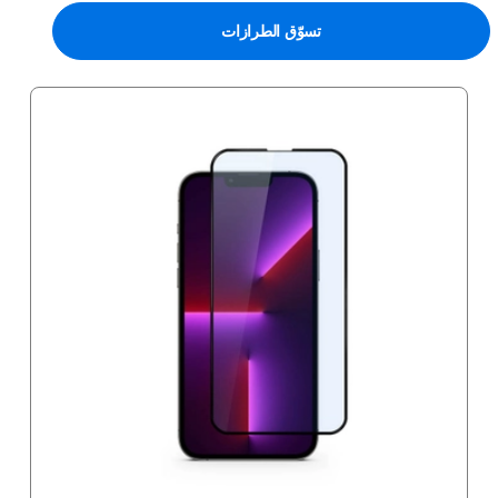
تسوّق الطرازات