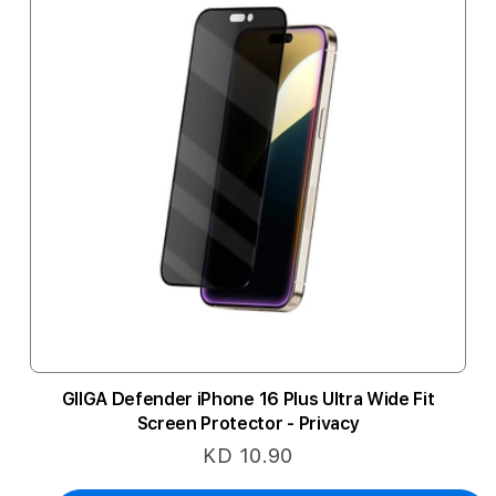
GIIGA Defender iPhone 16 Plus Ultra Wide Fit
Screen Protector - Privacy
KD 10.90