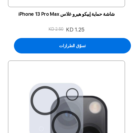
شاشة حماية إبيكو هيرو غلاس iPhone 13 Pro Max
السعر
KD 1.25
KD 2.50
الخاص
تسوّق الطرازات