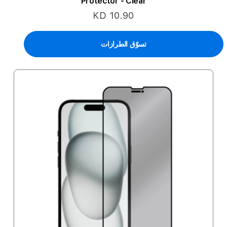
Protector - Clear
KD 10.90
تسوّق الطرازات