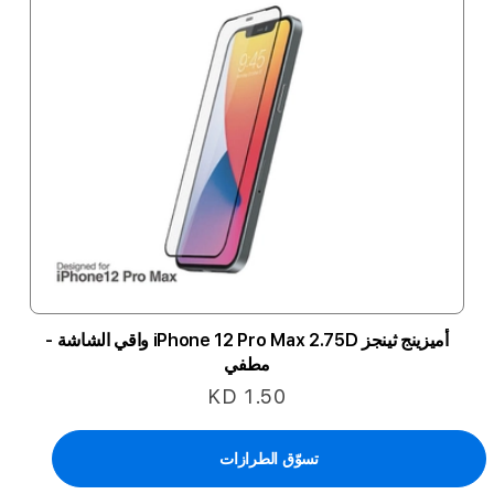
أميزينج ثينجز iPhone 12 Pro Max 2.75D واقي الشاشة -
مطفي
KD 1.50
تسوّق الطرازات