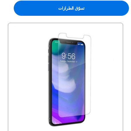
تسوّق الطرازات