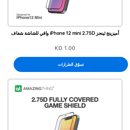
أميزينج ثينجز iPhone 12 mini 2.75D واقي للشاشة شفاف
KD 1.00
تسوّق الطرازات