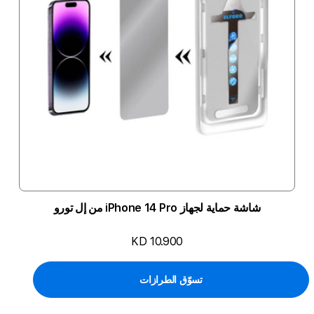
شاشة حماية لجهاز iPhone 14 Pro من إل تورو
KD 10.900
تسوّق الطرازات