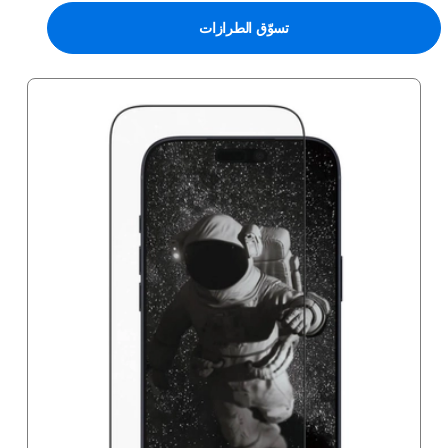
تسوّق الطرازات