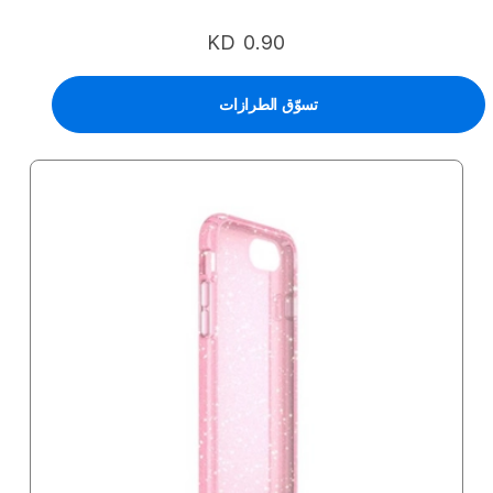
KD 0.90
تسوّق الطرازات