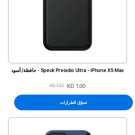
Speck Presidio Ultra - iPhone XS Max - حافظة/ أسود
السعر
KD 1.00
KD 1.50
الخاص
تسوّق الطرازات