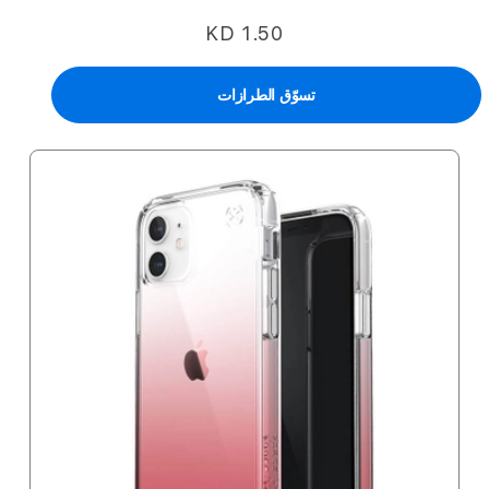
KD 1.50
تسوّق الطرازات