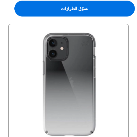
تسوّق الطرازات