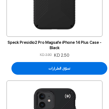
Speck Presidio2 Pro Magsafe iPhone 14 Plus Case -
Black
السعر
KD 2.50
KD 3.90
الخاص
تسوّق الطرازات