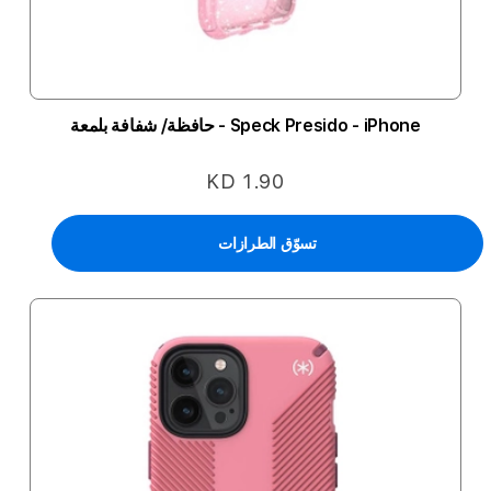
Speck Presido - iPhone - حافظة/ شفافة بلمعة
KD 1.90
تسوّق الطرازات