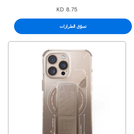
KD 8.75
تسوّق الطرازات