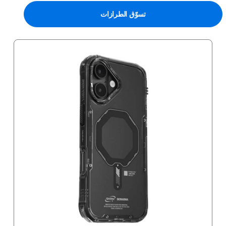
تسوّق الطرازات