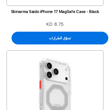
Skinarma Saido iPhone 17 MagSafe Case - Black
KD 8.75
تسوّق الطرازات