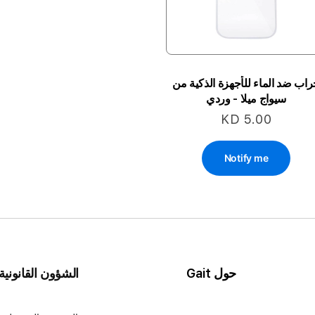
اب ضد الماء للأجهزة الذكية من
سيواج ميلا - وردي
KD 5.00
Notify me
حول Gait
الشؤون القانونية