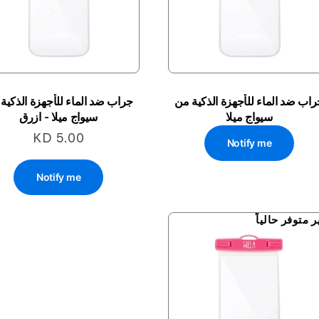
اب ضد الماء للأجهزة الذكية من
جراب ضد الماء للأجهزة الذكية
سيواج ميلا
سيواج ميلا - ازرق
KD 5.00
Notify me
Notify me
ر متوفر حالياً