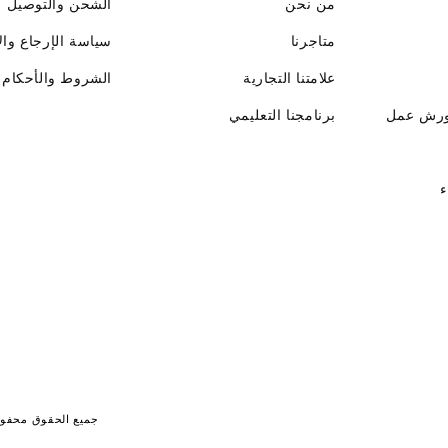
من نحن
الشحن والتوصيل
متاجرنا
سياسة الإرجاع وال
علامتنا التجارية
الشروط والأحكام
ورش عمل
برنامجنا التعليمي
ء
جميع الحقوق محفوظة لـ جايت 