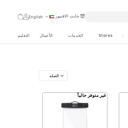
جايت الافنيوز
السلة
English
اللغة
Stores
الخدمات
الأعمال
التعليم
غير متوفر حالياً