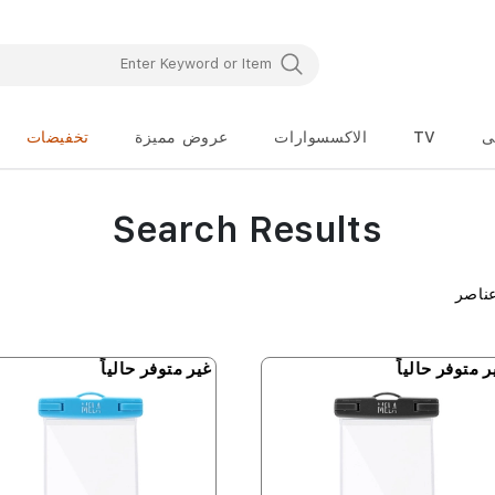
ى
TV
الاكسسوارات
عروض مميزة
تخفيضات
Search Results
ناصر
ر متوفر حالياً
غير متوفر حالياً