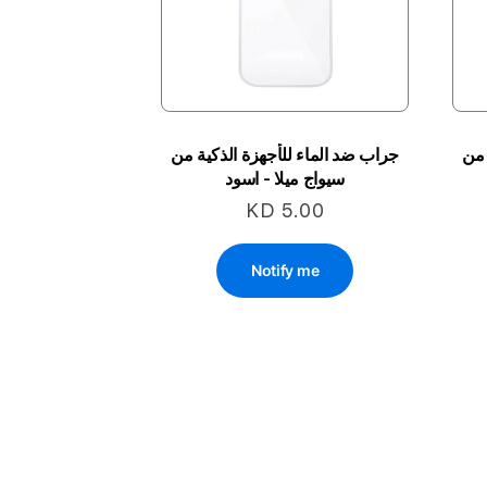
 من
جراب ضد الماء للأجهزة الذكية من
سيواج ميلا - اسود
KD 5.00
Notify me