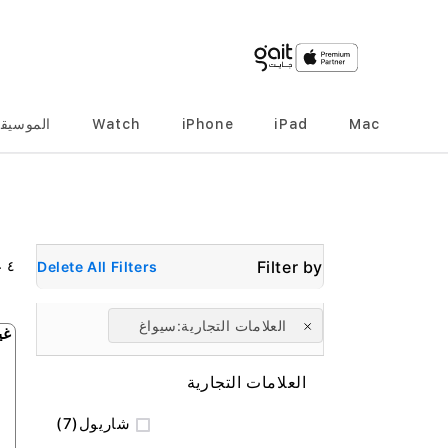
Mac
iPad
iPhone
Watch
الموسيق
٤
ع
Delete All Filters
العلامات التجارية
سيواغ
غي
العلامات التجارية
المنتج
شاريول
7