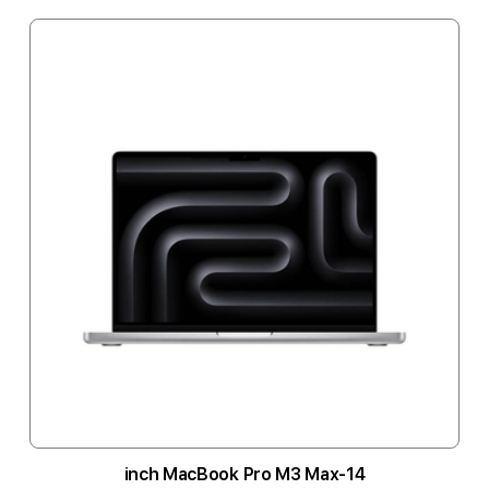
14-inch MacBook Pro M3 Max