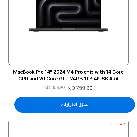
MacBook Pro 14" 2024 M4 Pro chip with 14 Core
CPU and 20 Core GPU 24GB 1TB 4P-SB ARA
السعر
KD 759.90
KD 869.90
الخاص
تسوّق الطرازات
14% OFF