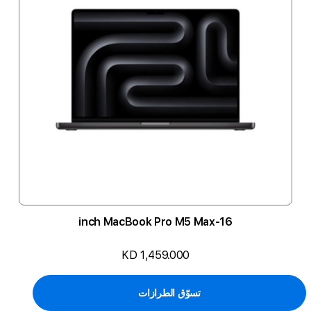
16-inch MacBook Pro M5 Max
KD 1,459.000
تسوّق الطرازات