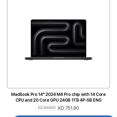
MacBook Pro 14" 2024 M4 Pro chip with 14 Core
CPU and 20 Core GPU 24GB 1TB 4P-SB ENG
السعر
KD 751.90
KD 869.90
الخاص