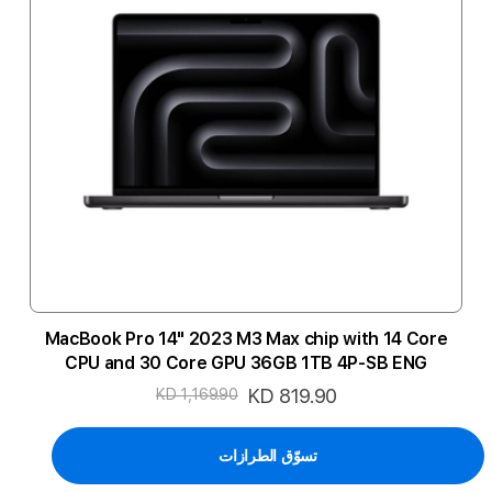
MacBook Pro 14" 2023 M3 Max chip with 14 Core
CPU and 30 Core GPU 36GB 1TB 4P-SB ENG
السعر
KD 819.90
KD 1,169.90
الخاص
تسوّق الطرازات