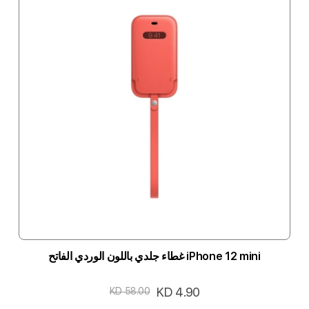
iPhone 12 mini غطاء جلدي باللون الوردي الفاتح
السعر
KD 4.90
KD 58.00
الخاص