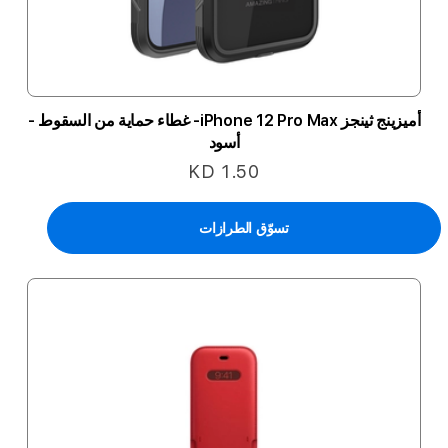
أميزينج ثينجز iPhone 12 Pro Max- غطاء حماية من السقوط -
أسود
KD 1.50
تسوّق الطرازات