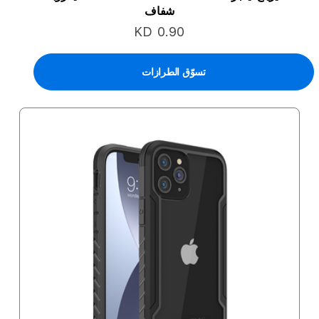
شفاف
KD 0.90
تسوّق الطرازات