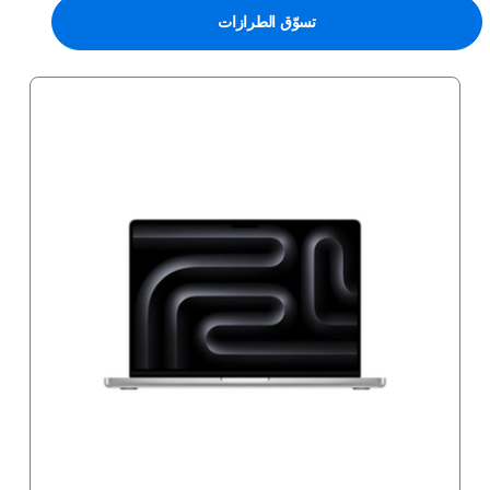
تسوّق الطرازات