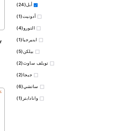
المنتج
أبل
24
منتج
أدونيت
1
المنتج
التورو
4
منتج
اينيرجيا
1
r
المنتج
بيلكن
5
المنتج
تويلف ساوث
2
المنتج
جيجا
2
المنتج
ساتشي
6
FF
منتج
وانادابتر
1