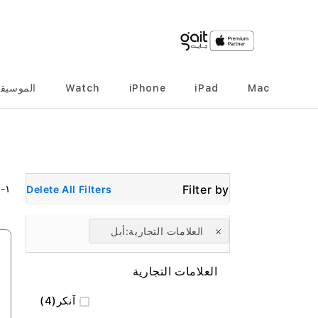
Mac
iPad
iPhone
Watch
الموسيق
٢
-
١
Delete All Filters
العلامات التجارية
أبل
العلامات التجارية
المنتج
آنكر
4