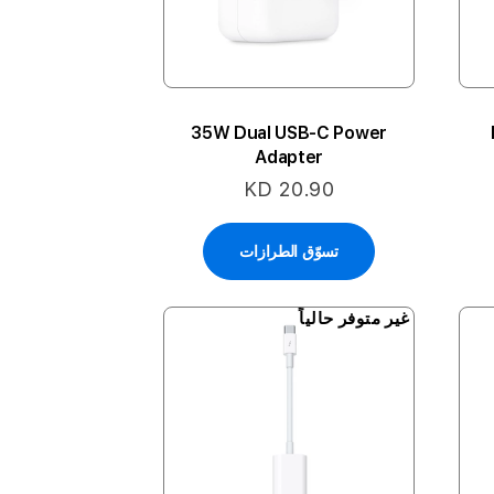
35W Dual USB-C Power
Adapter
KD 20.90
تسوّق الطرازات
غير متوفر حالياً