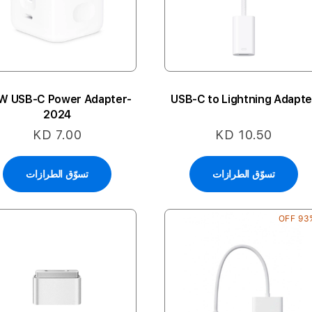
USB-C to Lightning Adapte
2024
KD 7.00
KD 10.50
تسوّق الطرازات
تسوّق الطرازات
93% O