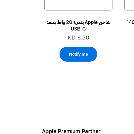
شاحن Apple بقدرة 20 واط بمنفذ
USB-C
KD 8.50
Notify me
ة
بة
الي
Apple Premium Partner