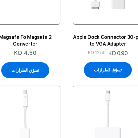
Magsafe To Magsafe 2
Apple Dock Connector 30-p
Converter
to VGA Adapter
KD 4.50
السعر
KD 0.90
KD 12.50
الخاص
تسوّق الطرازات
تسوّق الطرازات