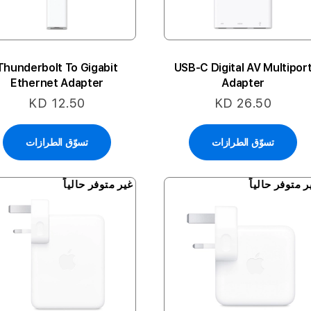
Thunderbolt To Gigabit
USB-C Digital AV Multipor
Ethernet Adapter
Adapter
KD 12.50
KD 26.50
تسوّق الطرازات
تسوّق الطرازات
ر متوفر حالياً
غير متوفر حالياً