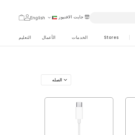
جايت الافنيوز
السلة
English
اللغة
Stores
الخدمات
الأعمال
التعليم