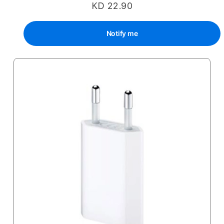
KD 22.90
Notify me