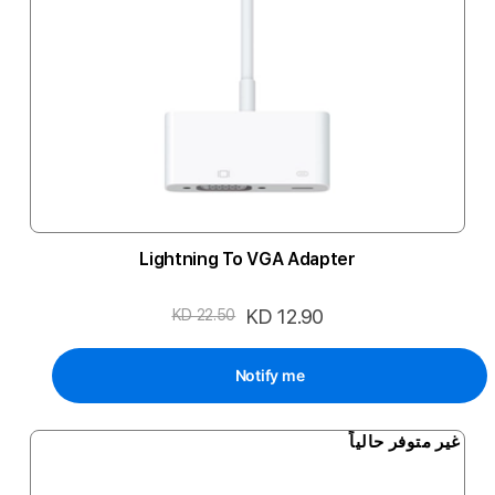
Lightning To VGA Adapter
السعر
KD 12.90
KD 22.50
الخاص
Notify me
غير متوفر حالياً