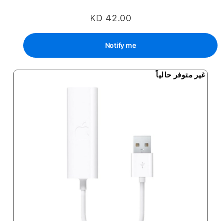
KD 42.00
Notify me
غير متوفر حالياً