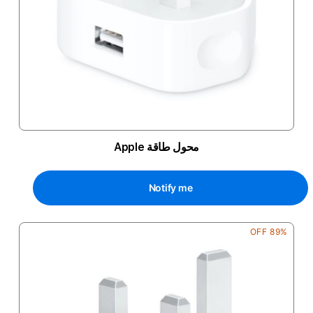
محول طاقة Apple
Notify me
89% OFF