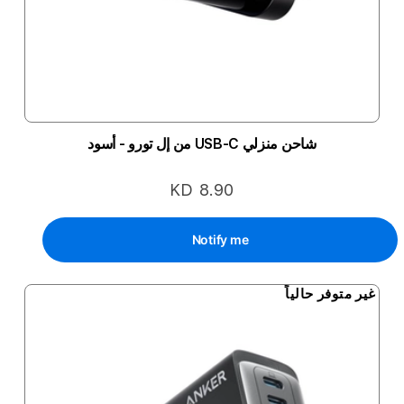
شاحن منزلي USB-C من إل تورو - أسود
KD 8.90
Notify me
غير متوفر حالياً