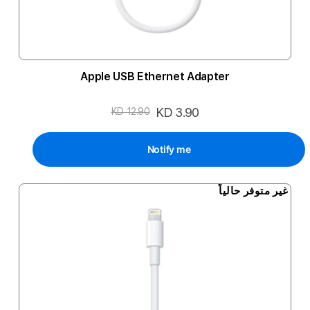
Apple USB Ethernet Adapter
السعر
KD 3.90
KD 12.90
الخاص
Notify me
غير متوفر حالياً