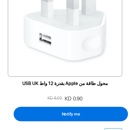
محول طاقة من Apple بقدرة 12 واط USB UK
السعر
KD 0.90
KD 8.00
الخاص
Notify me