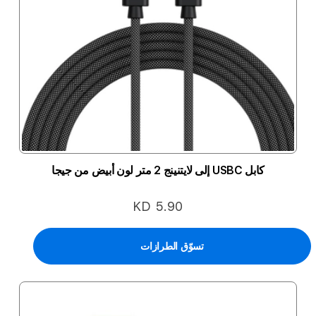
كابل USBC إلى لايتنينج 2 متر لون أبيض من جيجا
KD 5.90
تسوّق الطرازات