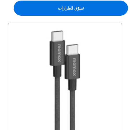
تسوّق الطرازات