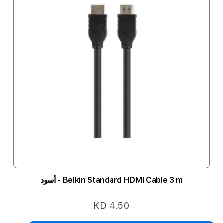
Belkin Standard HDMI Cable 3 m - أسود
KD 4.50