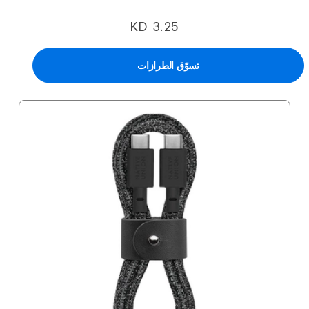
KD 3.25
تسوّق الطرازات