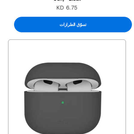
KD 6.75
تسوّق الطرازات