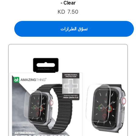
- Clear
KD 7.50
تسوّق الطرازات