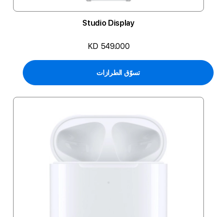
Studio Display
KD 549.000
تسوّق الطرازات