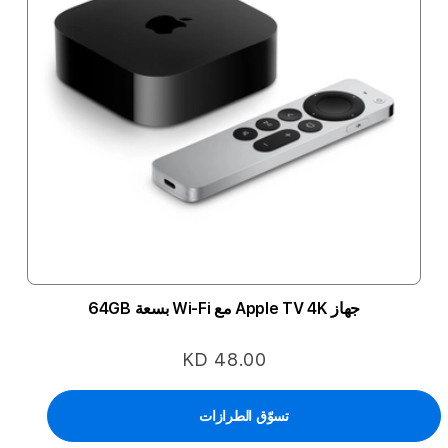
جهاز Apple TV 4K مع Wi-Fi بسعة 64GB
KD 48.00
تسوّق الطرازات