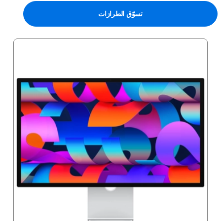
تسوّق الطرازات