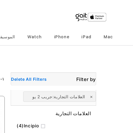
Mac
iPad
iPhone
Watch
الموسيق
٢
-
١
Delete All Filters
العلامات التجارية
جريب 2 يو
العلامات التجارية
المنتج
4
Incipio