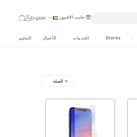
جايت الافنيوز
السلة
English
اللغة
Stores
الخدمات
الأعمال
التعليم