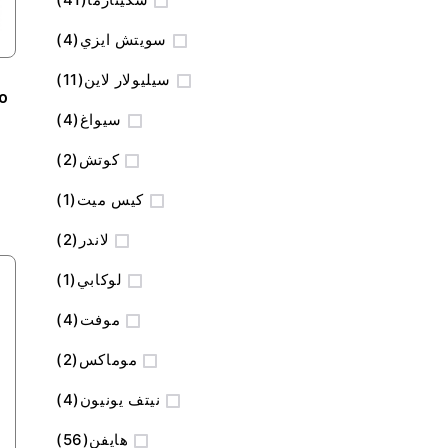
المنتج
سويتش ايزي
4
المنتج
سيليولار لاين
11
المنتج
سيواغ
4
المنتج
كوتش
2
منتج
كيس ميت
1
المنتج
لاندر
2
منتج
لوكابي
1
المنتج
موفت
4
المنتج
موماكس
2
المنتج
نيتف يونيون
4
المنتج
هايفن
56