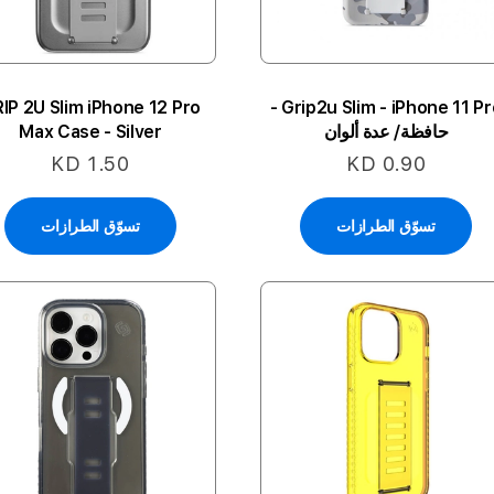
IP 2U Slim iPhone 12 Pro
Grip2u Slim - iPhone 11 Pro -
حافظة/ عدة ألوان
Max Case - Silver
KD 1.50
KD 0.90
تسوّق الطرازات
تسوّق الطرازات