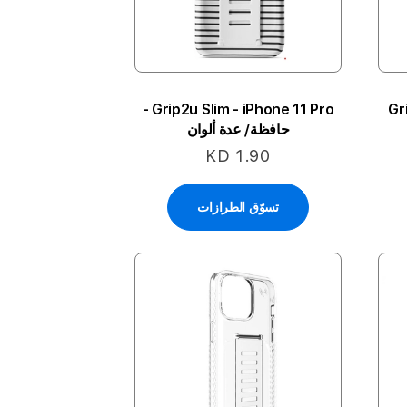
Grip2u Slim - iPhone 11 Pro -
Gr
حافظة/ عدة ألوان
KD 1.90
تسوّق الطرازات