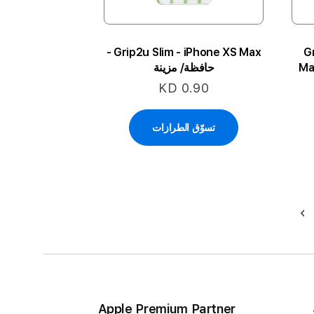
Grip2u Slim - iPhone XS Max -
G
Ma
حافظة/ مزينة
KD 0.90
تسوّق الطرازات
حقيبة
التالي
Apple Premium Partner