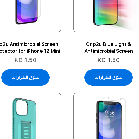
p2u Antimicrobial Screen
Grip2u Blue Light &
Antimicrobial Screen
Protector For IPhone 12 Pr
شفافة
KD 1.50
KD 1.50
Max
تسوّق الطرازات
تسوّق الطرازات