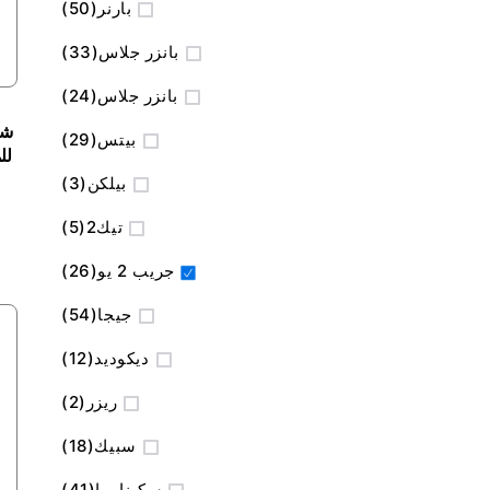
المنتج
بارنر
50
المنتج
بانزر جلاس
33
المنتج
بانزر جلاس
24
شا
المنتج
بيتس
29
المنتج
بيلكن
3
المنتج
تيك2
5
المنتج
جريب 2 يو
26
المنتج
جيجا
54
المنتج
ديكوديد
12
المنتج
ريزر
2
المنتج
سبيك
18
المنتج
سكينارما
41