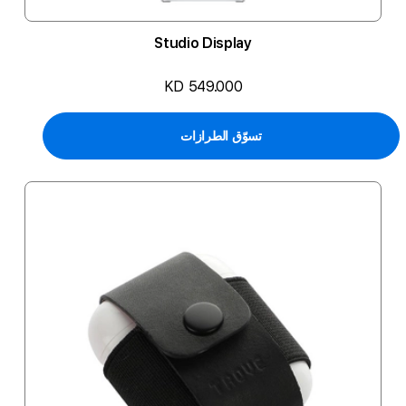
Studio Display
KD 549.000
تسوّق الطرازات