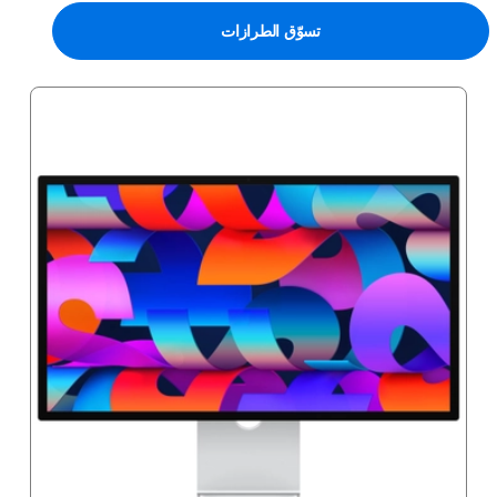
تسوّق الطرازات