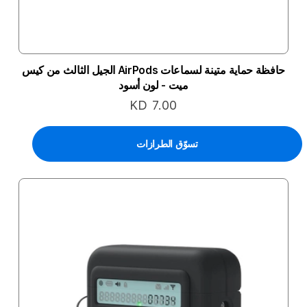
حافظة حماية متينة لسماعات AirPods الجيل الثالث من كيس
ميت - لون أسود
KD 7.00
تسوّق الطرازات