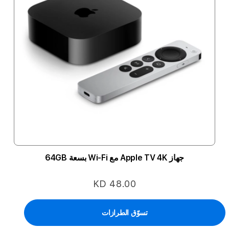
جهاز Apple TV 4K مع Wi-Fi بسعة 64GB
KD 48.00
تسوّق الطرازات