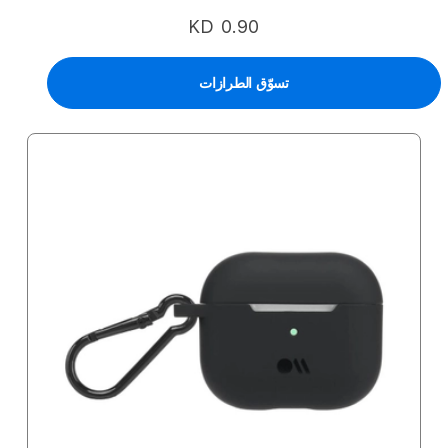
KD 0.90
تسوّق الطرازات