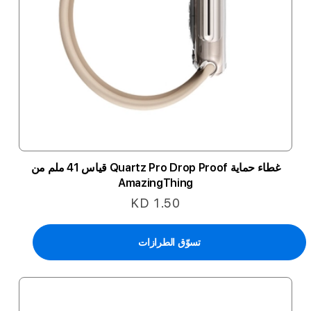
غطاء حماية Quartz Pro Drop Proof قياس 41 ملم من
AmazingThing
KD 1.50
تسوّق الطرازات