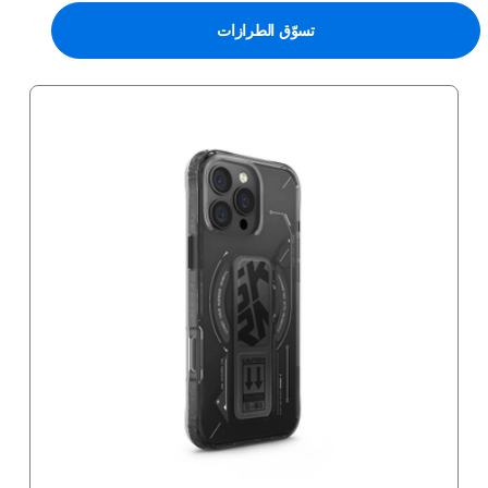
تسوّق الطرازات