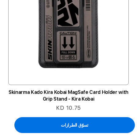
Skinarma Kado Kira Kobai MagSafe Card Holder with
Grip Stand - Kira Kobai
KD 10.75
تسوّق الطرازات