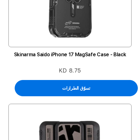
Skinarma Saido iPhone 17 MagSafe Case - Black
KD 8.75
تسوّق الطرازات