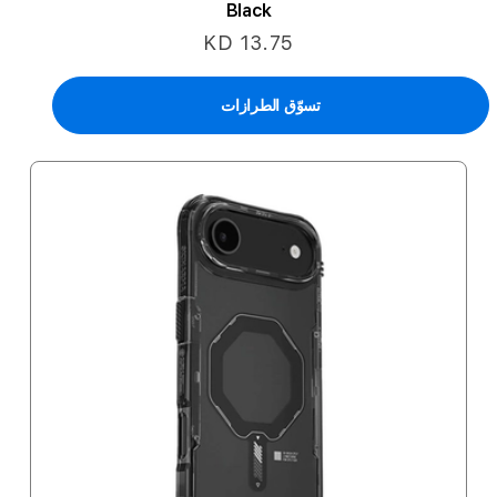
Black
KD 13.75
تسوّق الطرازات