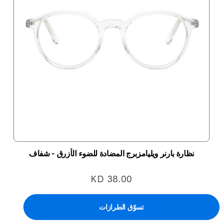
نظارة بارنر ويليامزبرج المضادة للضوء الأزرق - شفاف
KD 38.00
تسوّق الطرازات