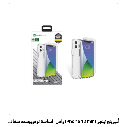
أميزينج ثينجز iPhone 12 mini واقي الشاشة نوفوبوست شفاف