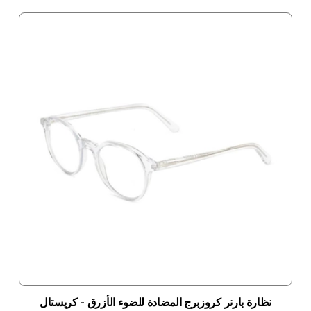
نظارة بارنر كروزبرج المضادة للضوء الأزرق - كريستال