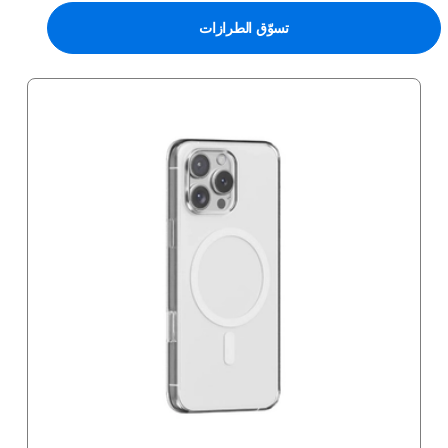
تسوّق الطرازات