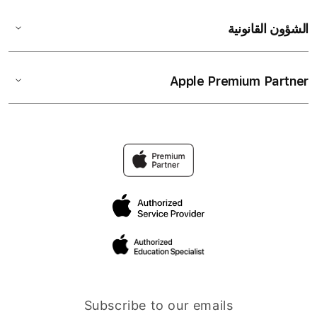
الشؤون القانونية
Apple Premium Partner
Subscribe to our emails