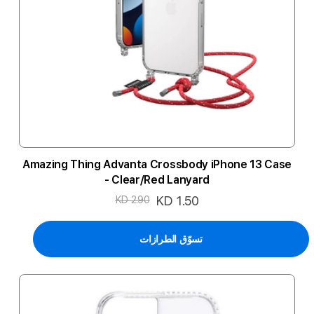
Amazing Thing Advanta Crossbody iPhone 13 Case
- Clear/Red Lanyard
السعر
KD 1.50
KD 2.90
الخاص
تسوّق الطرازات