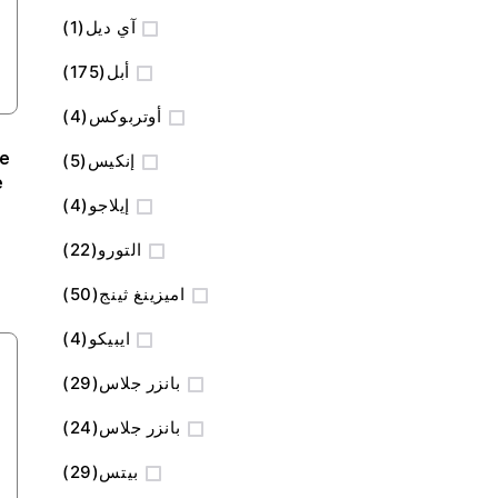
منتج
آي ديل
1
المنتج
أبل
175
المنتج
أوتربوكس
4
se
المنتج
إنكيس
5
e
المنتج
إيلاجو
4
المنتج
التورو
22
المنتج
اميزينغ ثينج
50
المنتج
ايبيكو
4
المنتج
بانزر جلاس
29
المنتج
بانزر جلاس
24
المنتج
بيتس
29