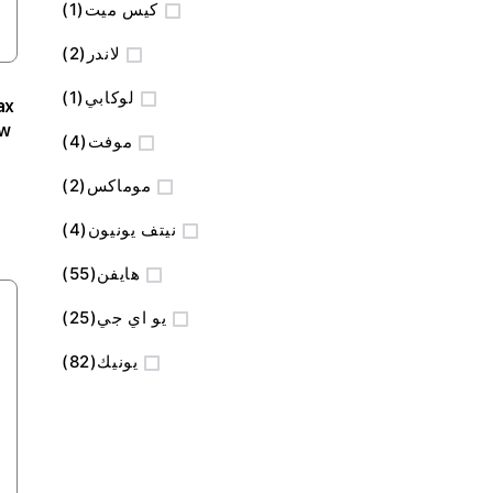
منتج
كيس ميت
1
المنتج
لاندر
2
منتج
لوكابي
1
ax
ow
المنتج
موفت
4
المنتج
موماكس
2
المنتج
نيتف يونيون
4
المنتج
هايفن
55
المنتج
يو اي جي
25
المنتج
يونيك
82