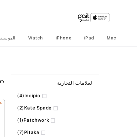
Mac
iPad
iPhone
Watch
الموسيق
٣٧
العلامات التجارية
المنتج
4
Incipio
FF
المنتج
2
Kate Spade
منتج
1
Patchwork
المنتج
7
Pitaka