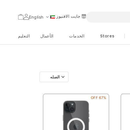
جايت الافنيوز
السلة
English
اللغة
Stores
الخدمات
الأعمال
التعليم
67% OFF