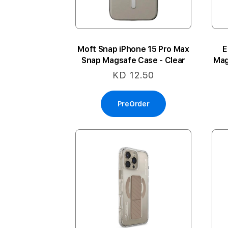
Moft Snap iPhone 15 Pro Max
E
Snap Magsafe Case - Clear
Mag
KD 12.50
PreOrder