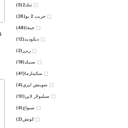
المنتج
تيك2
5
المنتج
جريب 2 يو
26
المنتج
جيجا
48
5
المنتج
ديكوديد
12
المنتج
ريزر
2
المنتج
سبيك
18
المنتج
سكينارما
41
المنتج
سويتش ايزي
4
المنتج
سيليولار لاين
10
المنتج
سيواغ
4
المنتج
كوتش
2