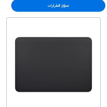
تسوّق الطرازات