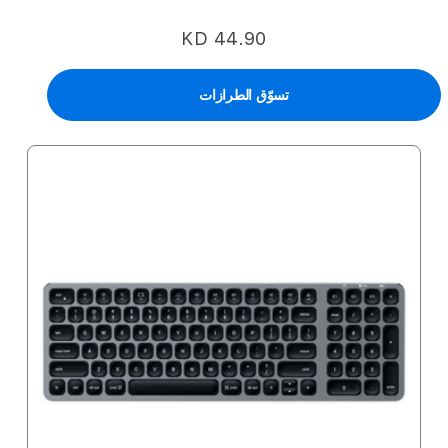
KD 44.90
تسوّق الطرازات