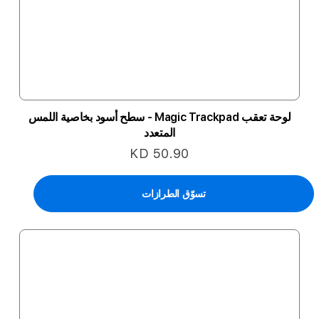
لوحة تعقب Magic Trackpad - سطح أسود بخاصية اللمس
المتعدد
KD 50.90
تسوّق الطرازات