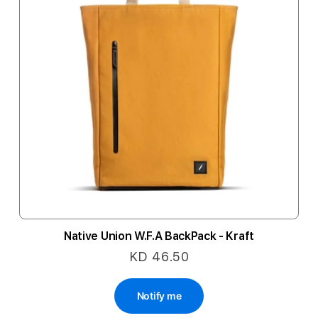
Native Union W.F.A BackPack - Kraft
KD 46.50
Notify me