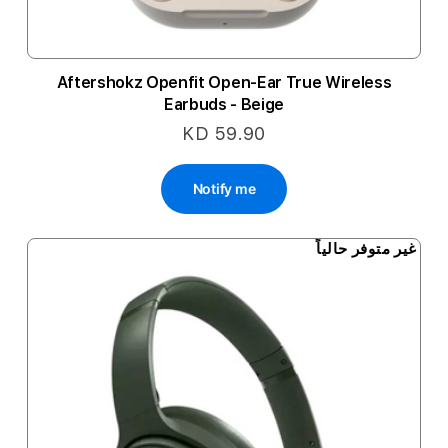
Aftershokz Openfit Open-Ear True Wireless
Earbuds - Beige
KD 59.90
Notify me
غير متوفر حالياً