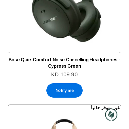
Bose QuietComfort Noise Cancelling Headphones -
Cypress Green
KD 109.90
Notify me
غير متوفر حالياً