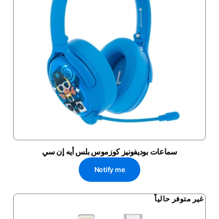
سماعات بوديفونيز كوزموس بلس أيه إن سي
Notify me
غير متوفر حالياً