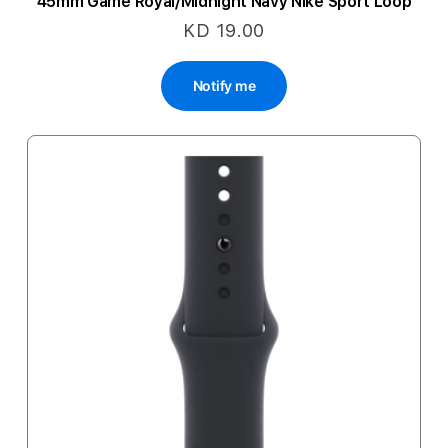
45mm Game Royal/Midnight Navy Nike Sport Loop
KD 19.00
Notify me