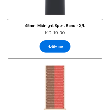
45mm Midnight Sport Band - X/L
KD 19.00
Notify me