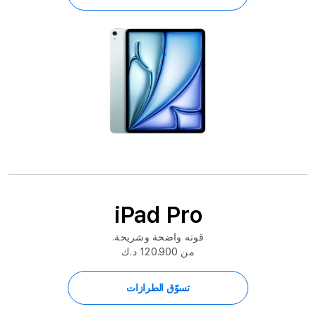
iPad Pro
قوته واضحة وشريحة.
من 120.900 د.ك
تسوّق الطرازات