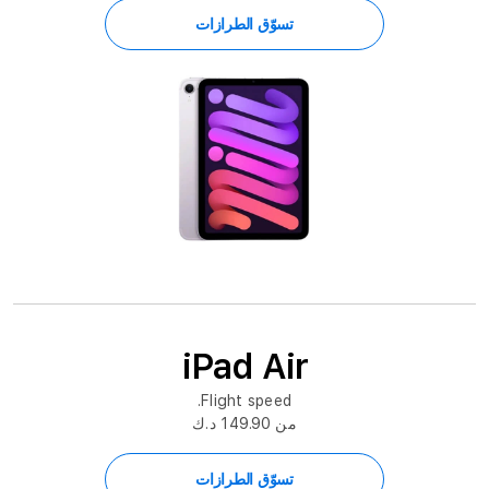
تسوّق الطرازات
iPad Air
Flight speed.
من 149.90 د.ك
تسوّق الطرازات