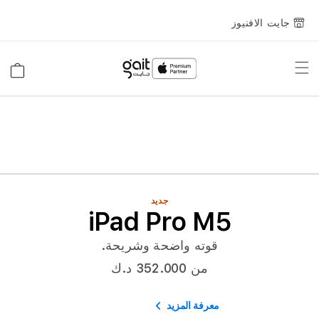
جايت الافنيوز
Toggle
السلة
Nav
جديد
iPad Pro M5
قوته واضحة وشريحة.
من 352.000 د.ك
معرفة المزيد