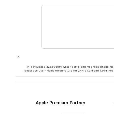
* 2-in-1 insulated 32oz/950ml water bottle and magnetic phone 
landscape use * Holds temperature for 24Hrs Cold and 12Hrs Hot
Apple Premium Partner