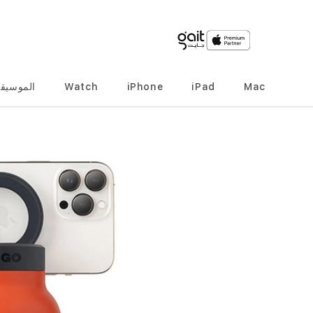
لموسيقى
Watch
iPhone
iPad
Mac
انتقل
إلى
النهاية
معرض
الصور