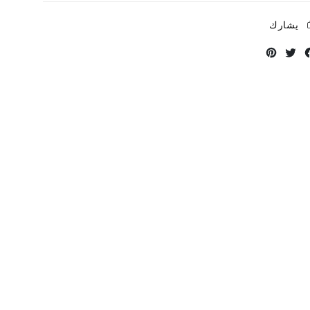
يشارك
Instagram
Twitter
Facebook