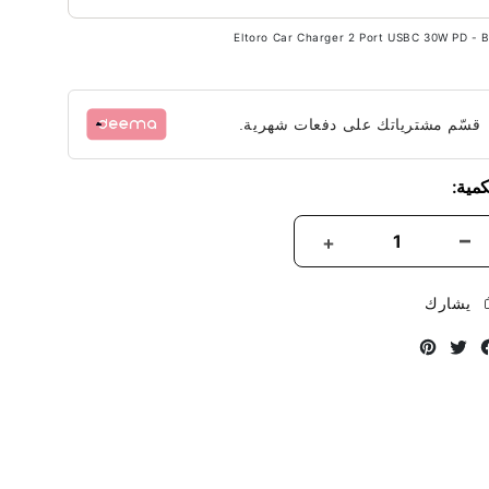
Eltoro Car Charger 2 Port USBC 30W PD - B
قسّم مشترياتك على دفعات شهرية.
كمية:
يشارك
Instagram
Twitter
Facebook