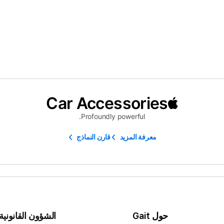
Car Accessories
Profoundly powerful.
معرفة المزيد
قارن النماذج
حول Gait
الشؤون القانونية