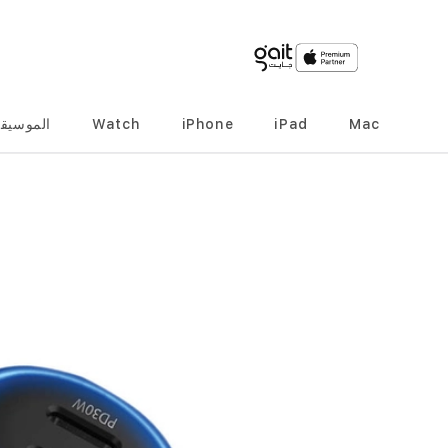
Mac
iPad
iPhone
Watch
الموسيق
انتقل
إلى
النهاية
معرض
الصور