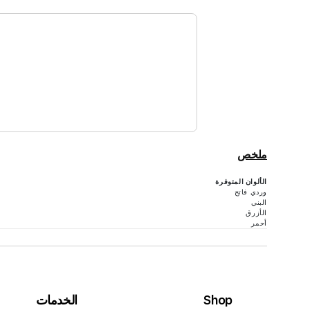
ملخص
الألوان المتوفرة
وردي فاتح
البني
الأزرق
أحمر
Shop
الخدمات