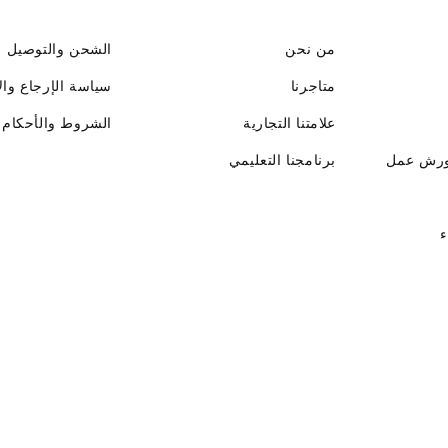
من نحن
الشحن والتوصيل
متاجرنا
سياسة الإرجاع وال
علامتنا التجارية
الشروط والأحكام
ورش عمل
برنامجنا التعليمي
ء