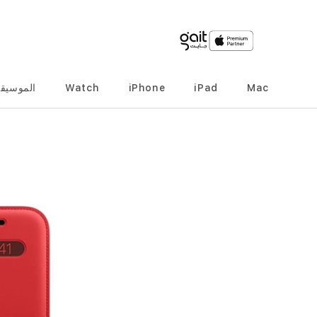
Mac
iPad
iPhone
Watch
الموسيق
انتقل
إلى
النهاية
معرض
الصور