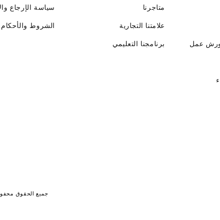
متاجرنا
سياسة الإرجاع وال
علامتنا التجارية
الشروط والأحكام
ورش عمل
برنامجنا التعليمي
ء
جميع الحقوق محفوظة لـ جايت 