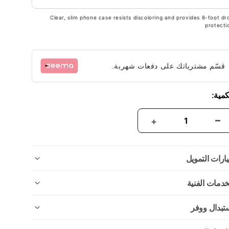
Clear, slim phone case resists discoloring and provides 8-foot dr
protecti
قسّم مشترياتك على دفعات شهرية.
كمية:
ارات التمويل
خدمات الفنية
تبدال ووفر