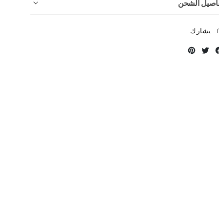
اصيل الشحن
يشارك
Instagram
Twitter
Facebook