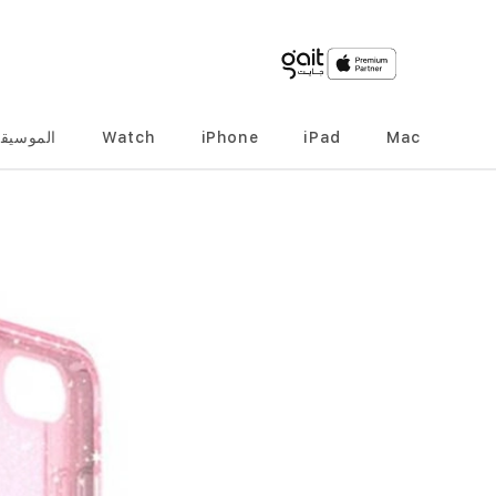
Mac
iPad
iPhone
Watch
الموسيق
انتقل
إلى
النهاية
معرض
الصور