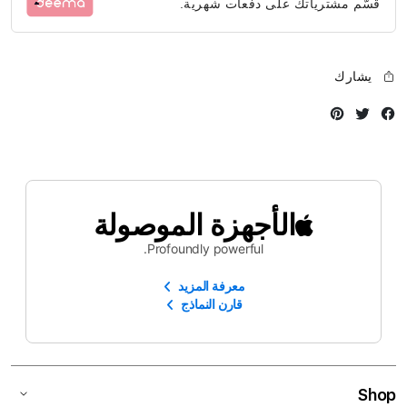
قسّم مشترياتك على دفعات شهرية.
يشارك
Instagram
Twitter
Facebook
الأجهزة الموصولة
Profoundly powerful.
معرفة المزيد
قارن النماذج
Shop