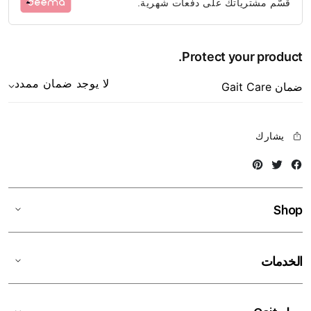
قسّم مشترياتك على دفعات شهرية.
Protect your product.
لا يوجد ضمان ممدد
ضمان Gait Care
يشارك
Instagram
Twitter
Facebook
Shop
الخدمات