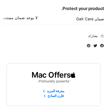
Protect your product.
لا يوجد ضمان ممدد
ضمان Gait Care
يشارك
Instagram
Twitter
Facebook
Mac Offers
Profoundly powerful.
معرفة المزيد
قارن النماذج