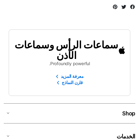
Instagram
Twitter
Facebook
سماعات الرأس وسماعات
الأذن
Profoundly powerful.
معرفة المزيد
قارن النماذج
Shop
الخدمات