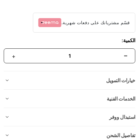
قسّم مشترياتك على دفعات شهرية.
الكمية:
خيارات التمويل
الخدمات الفنية
استبدال ووفر
تفاصيل الشحن