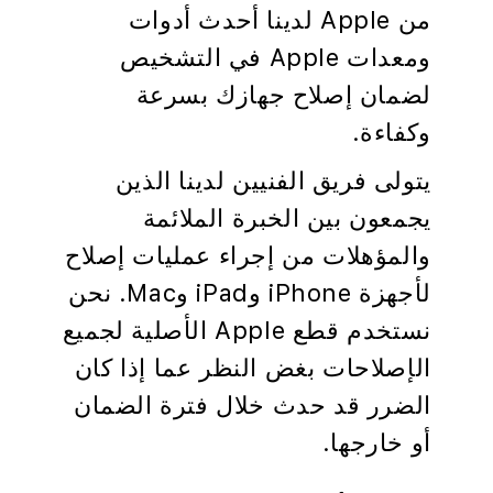
من Apple لدينا أحدث أدوات
ومعدات Apple في التشخيص
لضمان إصلاح جهازك بسرعة
وكفاءة.
يتولى فريق الفنيين لدينا الذين
يجمعون بين الخبرة الملائمة
والمؤهلات من إجراء عمليات إصلاح
لأجهزة iPhone وiPad وMac. نحن
نستخدم قطع Apple الأصلية لجميع
الإصلاحات بغض النظر عما إذا كان
الضرر قد حدث خلال فترة الضمان
أو خارجها.