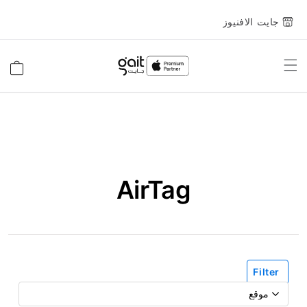
جايت الافنيوز
Toggle
السلة
Nav
AirTag
Filter