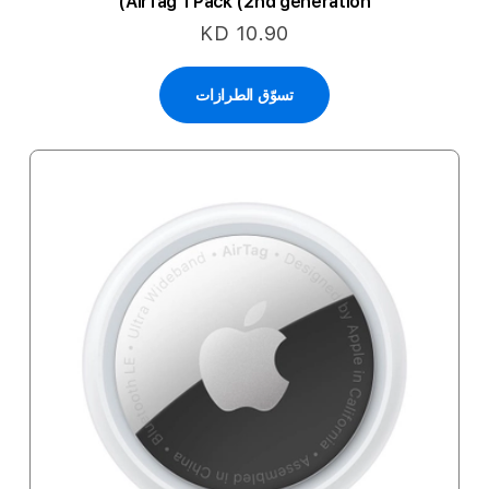
AirTag 1 Pack (2nd generation)
KD 10.90
تسوّق الطرازات