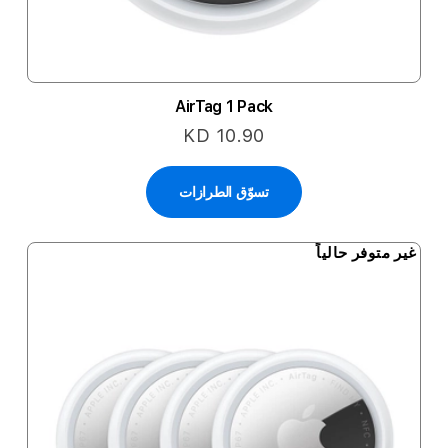
AirTag 1 Pack
KD 10.90
تسوّق الطرازات
غير متوفر حالياً