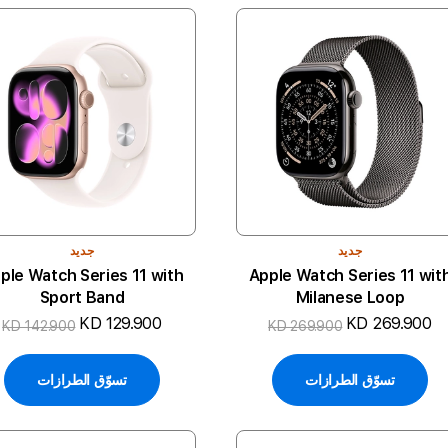
جديد
جديد
ple Watch Series 11 with
Apple Watch Series 11 wit
Sport Band
Milanese Loop
KD 129.900
KD 269.900
KD 142.900
KD 269.900
تسوّق الطرازات
تسوّق الطرازات