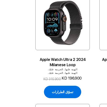
2024 Apple Watch Ultra 2
Ap
Milanese Loop
الهيبة عليها. العزيمة عليك.
الهيبة عليها. العزيمة عليك.
KD 196.900
KD 315.900
تسوّق الطرازات