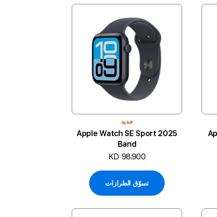
جديد
2025 Apple Watch SE Sport
Ap
Band
KD 98.900
تسوّق الطرازات