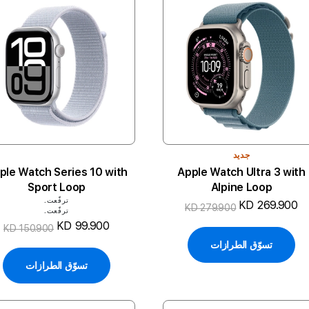
جديد
ple Watch Series 10 with
Apple Watch Ultra 3 with
Sport Loop
Alpine Loop
ترفّعت.
KD 269.900
KD 279.900
ترفّعت.
KD 99.900
KD 150.900
تسوّق الطرازات
تسوّق الطرازات