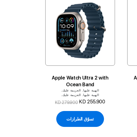
Apple Watch Ultra 2 with
A
Ocean Band
الهيبة عليها. العزيمة عليك.
الهيبة عليها. العزيمة عليك.
KD 255.900
KD 279.900
تسوّق الطرازات