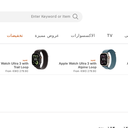
ى
TV
الاكسسوارات
عروض مميزة
تخفيضات
جديد
جديد
 Watch Ultra 3 with
Apple Watch Ultra 3 with
Trail Loop
Alpine Loop
From KWD 279.90
From KWD 279.90
١
من
١٥٣
منتج