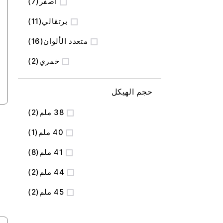
المنتج
أصفر
7
المنتج
برتقالي
11
المنتج
متعدد الألوان
16
المنتج
خمري
2
حجم الهيكل
المنتج
38 ملم
2
منتج
40 ملم
1
المنتج
41 ملم
8
المنتج
44 ملم
2
المنتج
45 ملم
2