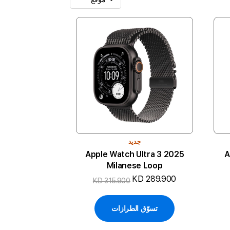
جديد
2025 Apple Watch Ultra 3
A
Milanese Loop
KD 289.900
KD 315.900
تسوّق الطرازات