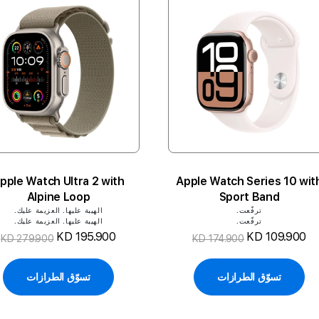
pple Watch Ultra 2 with
Apple Watch Series 10 wit
Alpine Loop
Sport Band
ترفّعت.
الهيبة عليها. العزيمة عليك.
ترفّعت.
الهيبة عليها. العزيمة عليك.
KD 195.900
KD 109.900
KD 279.900
KD 174.900
تسوّق الطرازات
تسوّق الطرازات