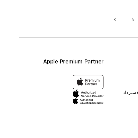
٥
حقيبة
حقيبة
التالي
Apple Premium Partner
استرداد