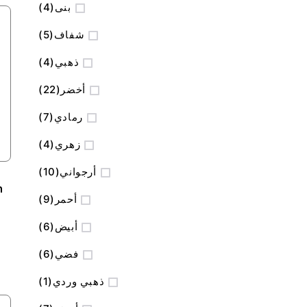
المنتج
بنى
4
المنتج
شفاف
5
المنتج
ذهبي
4
المنتج
أخضر
22
المنتج
رمادي
7
المنتج
زهري
4
المنتج
أرجواني
10
h
المنتج
أحمر
9
المنتج
أبيض
6
المنتج
فضي
6
منتج
ذهبي وردي
1