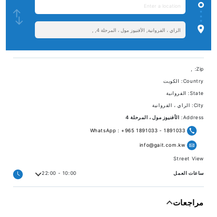
,
Zip:
Country:
الكويت
State:
الفروانية
City:
الراي ، الفروانية
Address:
الأفنيوز مول ، المرحلة 4
1891033 - WhatsApp : +965 1891033
info@gait.com.kw
Street View
ساعات العمل
10:00 - 22:00
مراجعات