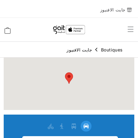
جايت الافنيوز
Toggle
السلة
Nav
Boutiques
جايت الافنيوز