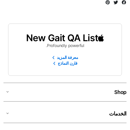
Instagram
Twitter
Facebook
New Gait QA List
Profoundly powerful.
معرفة المزيد
قارن النماذج
Shop
الخدمات