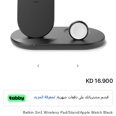
تخطي
إلى
بداية
KD 16.900
معرض
الصور
Belkin 3in1 Wireless Pad/Stand/Apple Watch Black