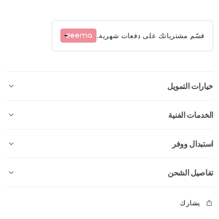
قسّم مشترياتك على دفعات شهرية.
خيارات التمويل
الخدمات الفنية
استبدال ووفر
تفاصيل الشحن
يشارك